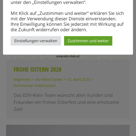
unter den „Einstellungen verwalten“.
Mit Klick auf „Zustimmen und weiter“ erklären Sie sich
mit der Verwendung dieser Dienste einverstanden.
Ihre Einwilligung können Sie jederzeit mit Wirkung auf
die Zukunft widerrufen oder ändern.
Einstellungen verwalten
Zustimmen und weiter
FROHE OSTERN 2020
Allgemein
Von
Klein Daniel
12. April 2020
Kommentar hinterlassen
Das EDV-Klein Team wünscht allen Kunden und
Freunden ein frohes Osterfest und eine erholsame
Zeit!