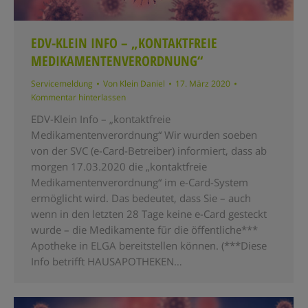
EDV-KLEIN INFO – „KONTAKTFREIE
MEDIKAMENTENVERORDNUNG“
Servicemeldung
Von
Klein Daniel
17. März 2020
Kommentar hinterlassen
EDV-Klein Info – „kontaktfreie
Medikamentenverordnung“ Wir wurden soeben
von der SVC (e-Card-Betreiber) informiert, dass ab
morgen 17.03.2020 die „kontaktfreie
Medikamentenverordnung“ im e-Card-System
ermöglicht wird. Das bedeutet, dass Sie – auch
wenn in den letzten 28 Tage keine e-Card gesteckt
wurde – die Medikamente für die öffentliche***
Apotheke in ELGA bereitstellen können. (***Diese
Info betrifft HAUSAPOTHEKEN…