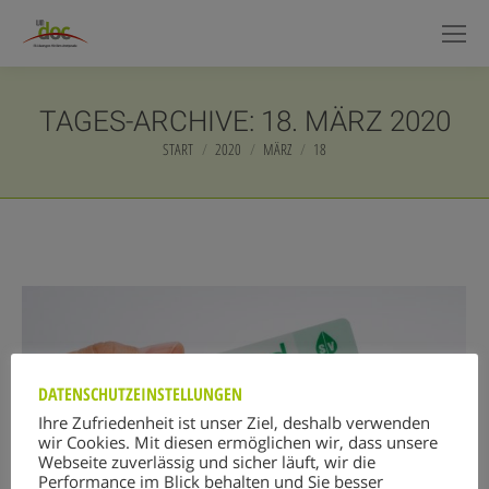
TAGES-ARCHIVE:
18. MÄRZ 2020
START
2020
MÄRZ
18
Sie befinden sich hier:
DATENSCHUTZEINSTELLUNGEN
Ihre Zufriedenheit ist unser Ziel, deshalb verwenden
wir Cookies. Mit diesen ermöglichen wir, dass unsere
Webseite zuverlässig und sicher läuft, wir die
Performance im Blick behalten und Sie besser