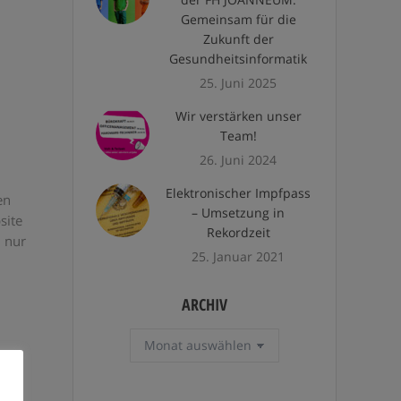
Gemeinsam für die
Zukunft der
Gesundheitsinformatik
25. Juni 2025
Wir verstärken unser
Team!
26. Juni 2024
Elektronischer Impfpass
en
– Umsetzung in
site
Rekordzeit
 nur
25. Januar 2021
ARCHIV
Archiv
ne
e an