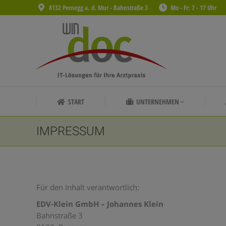
8132 Pernegg a. d. Mur - Bahnstraße 3
Mo - Fr: 7 - 17 Uhr
START
UNTERNEHMEN
START
UNTERNEHMEN
IMPRESSUM
Für den Inhalt verantwortlich:
EDV-Klein GmbH – Johannes Klein
Bahnstraße 3