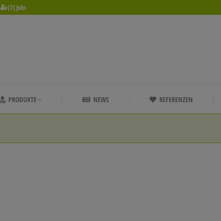
[7] Jobs
PRODUKTE
NEWS
REFERENZEN
PRODUKTE
NEWS
REFERENZEN