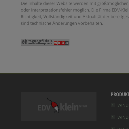
Die Inhalte dieser Website werden mit größtmöglicher 
oder Interpretationsfehler möglich. Die Firma EDV-Kl
Richtigkeit, Vollständigkeit und Aktualität der bereit
sind technische Änderungen vorbehalten.
PRODUK
WIND
WINDO