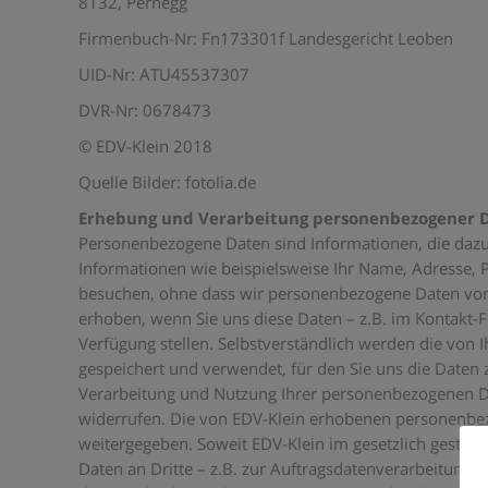
8132
, Pernegg
Firmenbuch-Nr: Fn173301f Landesgericht Leoben
UID-Nr: ATU45537307
DVR-Nr: 0678473
© EDV-Klein 2018
Quelle Bilder: fotolia.de
Erhebung und Verarbeitung personenbezogener 
Personenbezogene Daten sind Informationen, die dazu g
Informationen wie beispielsweise Ihr Name, Adresse, 
besuchen, ohne dass wir personenbezogene Daten vo
erhoben, wenn Sie uns diese Daten – z.B. im Kontakt-Fo
Verfügung stellen. Selbstverständlich werden die von 
gespeichert und verwendet, für den Sie uns die Daten z
Verarbeitung und Nutzung Ihrer personenbezogenen Dat
widerrufen. Die von EDV-Klein erhobenen personenbez
weitergegeben. Soweit EDV-Klein im gesetzlich gesta
Daten an Dritte – z.B. zur Auftragsdatenverarbeitung o