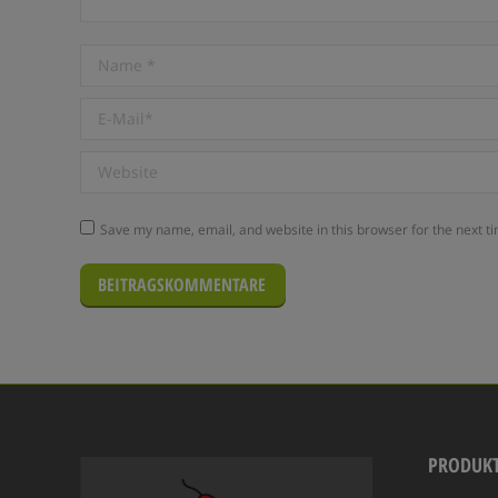
Name *
E-Mail *
Website
Save my name, email, and website in this browser for the next t
BEITRAGSKOMMENTARE
PRODUK