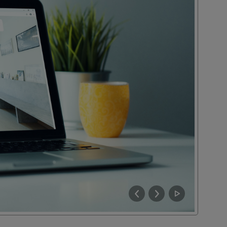
FLYER