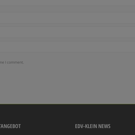
ime I comment.
TANGEBOT
EDV-KLEIN NEWS