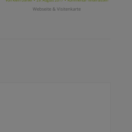
Von
Klein Daniel
29. August 2017
Kommentar hinterlassen
Webseite & Visitenkarte