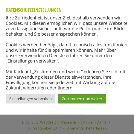
DATENSCHUTZEINSTELLUNGEN
Ihre Zufriedenheit ist unser Ziel, deshalb verwenden wir
Cookies. Mit diesen ermöglichen wir, dass unsere Webseite
zuverlässig und sicher läuft, wir die Performance im Blick
behalten und Sie besser ansprechen können.
Cookies werden benötigt, damit technisch alles funktioniert
und wir Inhalte für Sie optimieren können. Mehr über
unsere verwendeten Dienste erfahren Sie unter den
„Einstellungen verwalten“.
Mit Klick auf „Zustimmen und weiter“ erklären Sie sich mit
der Verwendung dieser Dienste einverstanden. Ihre
Einwilligung können Sie jederzeit mit Wirkung auf die
Zukunft widerrufen oder ändern.
Einstellungen verwalten
Zustimmen und weiter
LANDARZTTEAM
Blog
,
SEO
,
Webdesign
,
Webseite
Von
Klein Daniel
16. September 2017
Kommentar hinterlassen