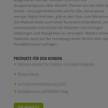
Gruppenarztpraxis über aktuelle Themen aus der Welt d
Kinder- und Jugendheilkunde und für alle, die es etwas
weniger digital möchten, gibt es den Flyer zum Mitnehm
Die Website bietet auch einen Kurznachrichtendienst, u
unkompliziert und schnell die Patienten mit wichtigen
Meldungen und Neuigkeiten zu versorgen. Weiters könn
Patienten auch auf der Homepage einen Termin über da
Kontaktformular anfragen.
PRODUKTE FÜR DEN KUNDEN
Webseite optimiert für Desktops und mobile Endgeräte
Flyergestaltung
Suchmaschinenoptimierung (SEO)
Kontaktformular und MEDINFO-Blog
ZUR WEBSEITE