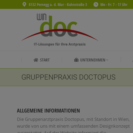
8132 Pernegg a. d. Mur - Bahnstraße 3
Mo - Fr: 7 - 17 Uhr
START
UNTERNEHMEN
START
UNTERNEHMEN
GRUPPENPRAXIS DOCTOPUS
ALLGEMEINE INFORMATIONEN
Die Gruppenarztpraxis Doctopus, mit Standort in Wien,
wurde von uns mit einem umfassenden Designkonzept
ausgestattet. Auf der Website informiert die