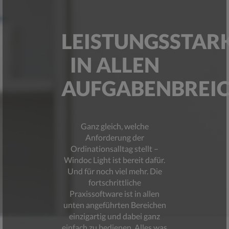
LEISTUNGSSTAR
IN ALLEN
AUFGABENBREI
Ganz gleich, welche
Anforderung der
Ordinationsalltag stellt –
Windoc Light ist bereit dafür.
Und für noch viel mehr. Die
fortschrittliche
Praxissoftware ist in allen
unten angeführten Bereichen
einzigartig und dabei ganz
einfach zu bedienen. Alles was