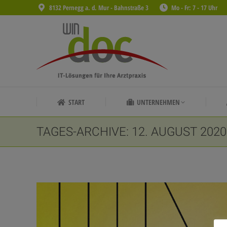
8132 Pernegg a. d. Mur - Bahnstraße 3
Mo - Fr: 7 - 17 Uhr
START
UNTERNEHMEN
START
UNTERNEHMEN
TAGES-ARCHIVE:
12. AUGUST 2020