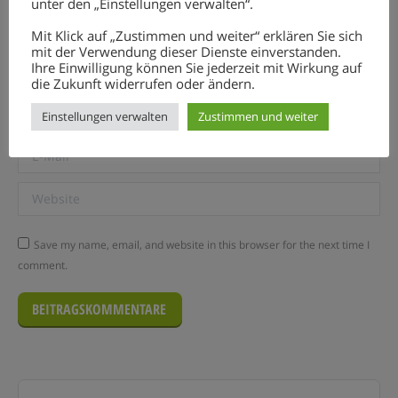
unter den „Einstellungen verwalten“.
Mit Klick auf „Zustimmen und weiter“ erklären Sie sich
mit der Verwendung dieser Dienste einverstanden.
Ihre Einwilligung können Sie jederzeit mit Wirkung auf
die Zukunft widerrufen oder ändern.
Name *
Einstellungen verwalten
Zustimmen und weiter
E-Mail *
Website
Save my name, email, and website in this browser for the next time I
comment.
BEITRAGSKOMMENTARE