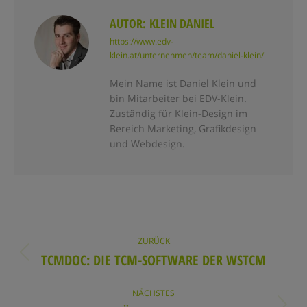
AUTOR:
KLEIN DANIEL
https://www.edv-
klein.at/unternehmen/team/daniel-klein/
Mein Name ist Daniel Klein und
bin Mitarbeiter bei EDV-Klein.
Zuständig für Klein-Design im
Bereich Marketing, Grafikdesign
und Webdesign.
KOMMENTARNAVIGATION
ZURÜCK
TCMDOC: DIE TCM-SOFTWARE DER WSTCM
Vorheriger
Beitrag:
NÄCHSTES