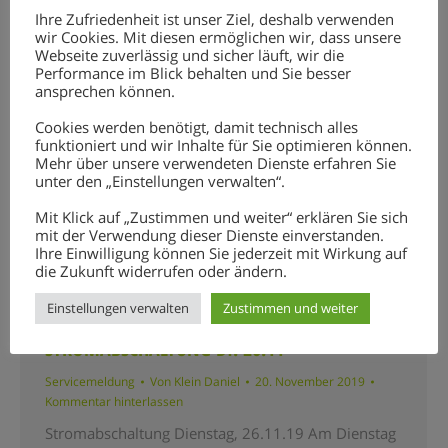
Ihre Zufriedenheit ist unser Ziel, deshalb verwenden
wir Cookies. Mit diesen ermöglichen wir, dass unsere
Webseite zuverlässig und sicher läuft, wir die
Performance im Blick behalten und Sie besser
ansprechen können.
Cookies werden benötigt, damit technisch alles
funktioniert und wir Inhalte für Sie optimieren können.
Mehr über unsere verwendeten Dienste erfahren Sie
unter den „Einstellungen verwalten“.
Mit Klick auf „Zustimmen und weiter“ erklären Sie sich
mit der Verwendung dieser Dienste einverstanden.
Ihre Einwilligung können Sie jederzeit mit Wirkung auf
die Zukunft widerrufen oder ändern.
Einstellungen verwalten
Zustimmen und weiter
STROMABSCHALTUNG DI. 26.11
Servicemeldung
Von
Klein Daniel
20. November 2019
Kommentar hinterlassen
Stromabschaltung Dienstag, 26.11.19 Am Dienstag