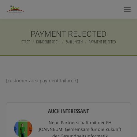
PAYMENT REJECTED
START
KUNDENBEREICH
ZAHLUNGEN
PAYMENT REJECTED
Sie befinden sich hier:
[customer-area-payment-failure /]
AUCH INTERESSANT
Neue Partnerschaft mit der FH
JOANNEUM: Gemeinsam für die Zukunft
der Gesundheitsinformatik