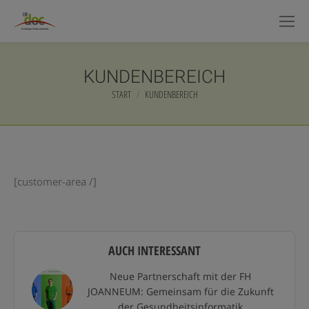
KUNDENBEREICH
START
KUNDENBEREICH
Sie befinden sich hier:
[customer-area /]
AUCH INTERESSANT
Neue Partnerschaft mit der FH
JOANNEUM: Gemeinsam für die Zukunft
der Gesundheitsinformatik