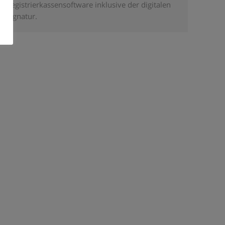
Registrierkassensoftware inklusive der digitalen
Signatur.