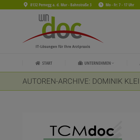
8132 Pernegg a. d. Mur - Bahnstraße 3
Mo - Fr: 7 - 17 Uhr
START
UNTERNEHMEN
START
UNTERNEHMEN
AUTOREN-ARCHIVE:
DOMINIK KLE