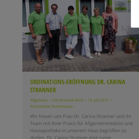
ORDINATIONS-ERÖFFNUNG DR. CARINA
STRANNER
Allgemein
Von
Dominik Klein
10. Juli 2015
Kommentar hinterlassen
Wir freuen uns Frau Dr. Carina Stranner und ihr
Team mit ihrer Praxis für Allgemeinmedizin und
Hausapotheke in unserem Haus begrüßen zu
dürfen. Dr. Carina Stranner eine junge,