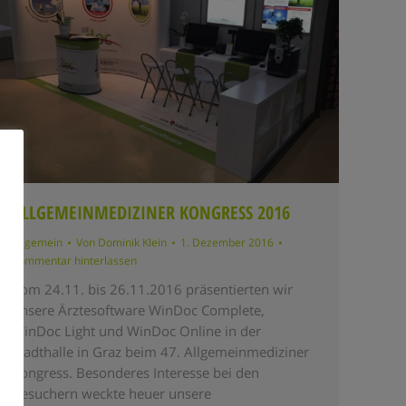
ALLGEMEINMEDIZINER KONGRESS 2016
Allgemein
Von
Dominik Klein
1. Dezember 2016
Kommentar hinterlassen
Vom 24.11. bis 26.11.2016 präsentierten wir
unsere Ärztesoftware WinDoc Complete,
WinDoc Light und WinDoc Online in der
Stadthalle in Graz beim 47. Allgemeinmediziner
Kongress. Besonderes Interesse bei den
Besuchern weckte heuer unsere