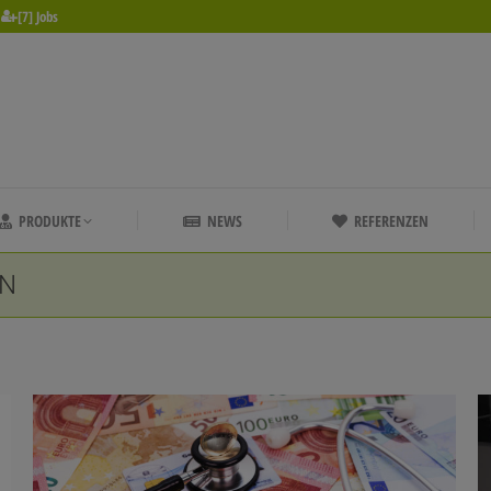
[7] Jobs
PRODUKTE
NEWS
REFERENZEN
PRODUKTE
NEWS
REFERENZEN
IN