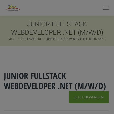
JUNIOR FULLSTACK
WEBDEVELOPER .NET (M/W/D)
START
STELLENANGEBOT
JUNIOR FULLSTACK WEBDEVELOPER .NET (M/W/D)
Sie befinden sich hier:
JUNIOR FULLSTACK
WEBDEVELOPER .NET (M/W/D)
JETZT BEWERBEN