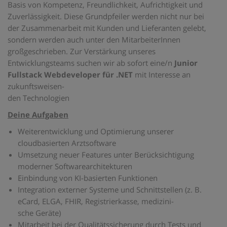
Basis von Kompetenz, Freundlichkeit, Aufrichtigkeit und
Zuverlässigkeit. Diese Grundpfeiler werden nicht nur bei
der Zusammenarbeit mit Kunden und Lieferanten gelebt,
sondern werden auch unter den MitarbeiterInnen
großgeschrieben. Zur Verstärkung unseres
Entwicklungsteams suchen wir ab sofort eine/n
Junior
Fullstack Webdeveloper für .NET
mit Interesse an
zukunftsweisen-
den Technologien
Deine Aufgaben
Weiterentwicklung und Optimierung unserer
cloudbasierten Arztsoftware
Umsetzung neuer Features unter Berücksichtigung
moderner Softwarearchitekturen
Einbindung von KI-basierten Funktionen
Integration externer Systeme und Schnittstellen (z. B.
eCard, ELGA, FHIR, Registrierkasse, medizini-
sche Geräte)
Mitarbeit bei der Qualitätssicherung durch Tests und