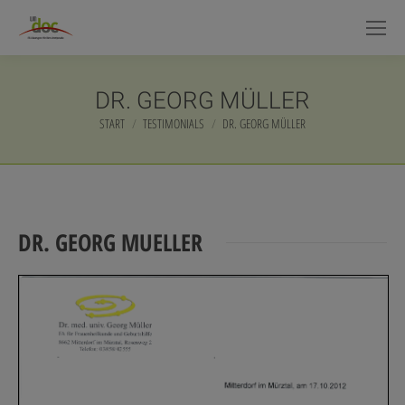
DR. GEORG MÜLLER
START
TESTIMONIALS
DR. GEORG MÜLLER
Sie befinden sich hier:
DR. GEORG MUELLER